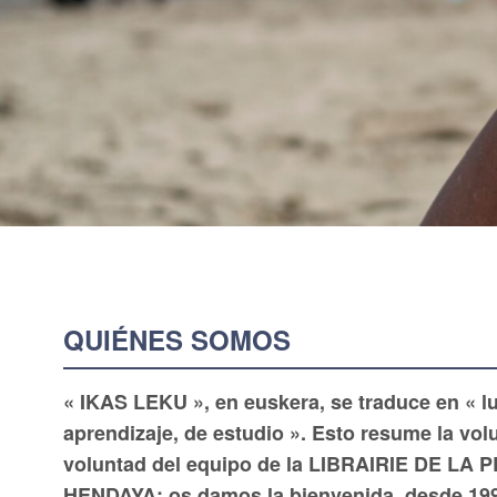
QUIÉNES SOMOS
« IKAS LEKU », en euskera, se traduce en « l
aprendizaje, de estudio ». Esto resume la volu
voluntad del equipo de la LIBRAIRIE DE LA 
HENDAYA: os damos la bienvenida, desde 199