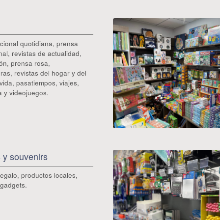
cional quotidiana, prensa
nal, revistas de actualidad,
ión, prensa rosa,
as, revistas del hogar y del
 vida, pasatiempos, viajes,
a y videojuegos.
 y souvenirs
egalo, productos locales,
y gadgets.