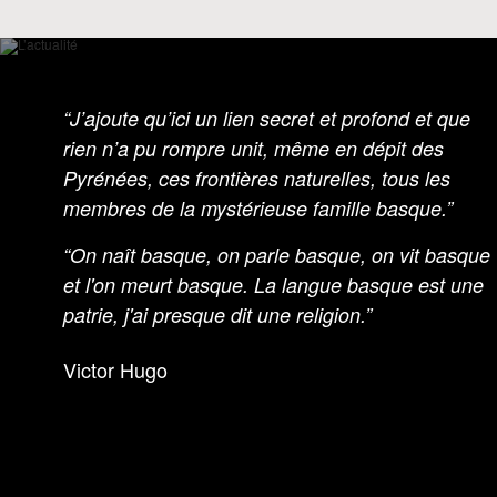
J’ajoute qu’ici un lien secret et profond et que
rien n’a pu rompre unit, même en dépit des
Pyrénées, ces frontières naturelles, tous les
membres de la mystérieuse famille basque.
On naît basque, on parle basque, on vit basque
et l'on meurt basque. La langue basque est une
patrie, j'ai presque dit une religion.
Victor Hugo