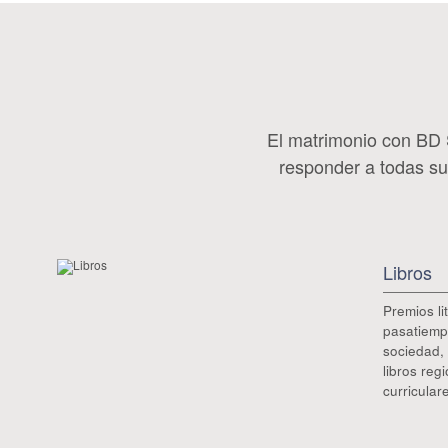
El matrimonio con BD
responder a todas su
Libros
Premios li
pasatiemp
sociedad, 
libros reg
curricular