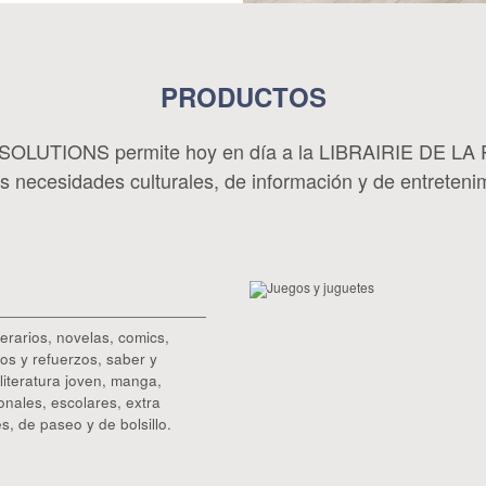
PRODUCTOS
 SOLUTIONS permite hoy en día a la LIBRAIRIE DE L
s necesidades culturales, de información y de entretenim
terarios, novelas, comics,
os y refuerzos, saber y
literatura joven, manga,
ionales, escolares, extra
es, de paseo y de bolsillo.