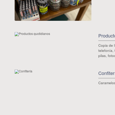
Product
Copia de l
telefonía,
pilas, fot
Confiter
Caramelos,