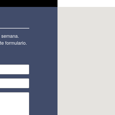
la semana.
e formulario.