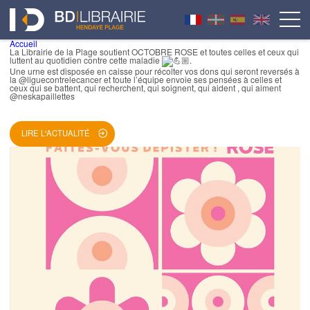
Accueil
La Librairie de la Plage soutient OCTOBRE ROSE et toutes celles et ceux qui
luttent au quotidien contre cette maladie
.
Une urne est disposée en caisse pour récolter vos dons qui seront reversés à
la @liguecontrelecancer et toute l’équipe envoie ses pensées à celles et
ceux qui se battent, qui recherchent, qui soignent, qui aident , qui aiment
@neskapaillettes
LIRE L'ACTUALITÉ